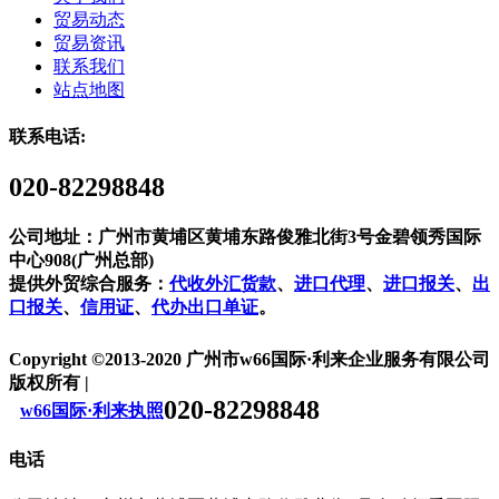
贸易动态
贸易资讯
联系我们
站点地图
联系电话:
020-82298848
公司地址：广州市黄埔区黄埔东路俊雅北街3号金碧领秀国际
中心908(广州总部)
提供外贸综合服务：
代收外汇货款
、
进口代理
、
进口报关
、
出
口报关
、
信用证
、
代办出口单证
。
Copyright ©2013-2020 广州市w66国际·利来企业服务有限公司
版权所有 |
020-82298848
w66国际·利来执照
电话