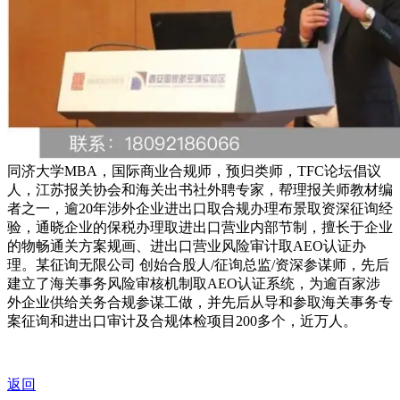
同济大学MBA，国际商业合规师，预归类师，TFC论坛倡议
人，江苏报关协会和海关出书社外聘专家，帮理报关师教材编
者之一，逾20年涉外企业进出口取合规办理布景取资深征询经
验，通晓企业的保税办理取进出口营业内部节制，擅长于企业
的物畅通关方案规画、进出口营业风险审计取AEO认证办
理。某征询无限公司 创始合股人/征询总监/资深参谋师，先后
建立了海关事务风险审核机制取AEO认证系统，为逾百家涉
外企业供给关务合规参谋工做，并先后从导和参取海关事务专
案征询和进出口审计及合规体检项目200多个，近万人。
返回