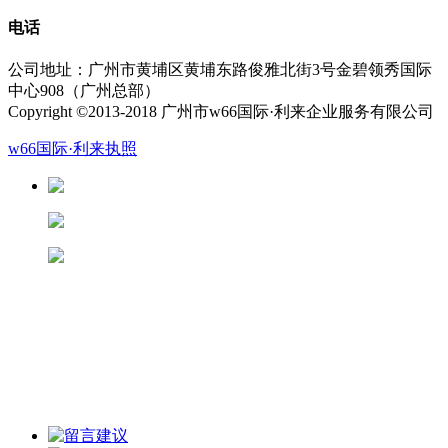
电话
公司地址：广州市黄埔区黄埔东路俊雅北街3号金碧领秀国际
中心908（广州总部）
Copyright ©2013-2018 广州市w66国际·利来企业服务有限公司
w66国际·利来执照
13826188686徐先生
13822281433潘先生
13682280906陆先生