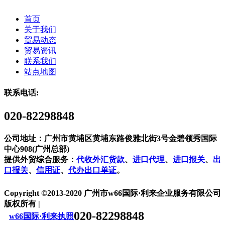
首页
关于我们
贸易动态
贸易资讯
联系我们
站点地图
联系电话:
020-82298848
公司地址：广州市黄埔区黄埔东路俊雅北街3号金碧领秀国际
中心908(广州总部)
提供外贸综合服务：
代收外汇货款
、
进口代理
、
进口报关
、
出
口报关
、
信用证
、
代办出口单证
。
Copyright ©2013-2020 广州市w66国际·利来企业服务有限公司
版权所有 |
020-82298848
w66国际·利来执照