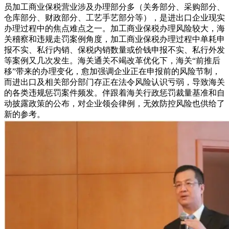
员加工商业保税营业涉及办理部分多（关务部分、采购部分、
仓库部分、财政部分、工艺手艺部分等），是进出口企业现实
办理过程中的焦点难点之一。加工商业保税办理风险较大，海
关稽察和违规走罚案例角度，加工商业保税办理过程中单耗申
报不实、私行内销、保税内销数量或价钱申报不实、私行外发
等案例又几次发生。海关通关不竭改革优化下，海关“前推后
移”带来的办理变化，愈加强调企业正在申报前的风险节制，
而进出口及相关部分部门存正在法令风险认识亏弱，导致海关
的各类违规惩罚案件频发。伴跟着海关行政惩罚裁量基准和自
动披露政策的公布，对企业领会律例，无效防控风险也供给了
新的参考。