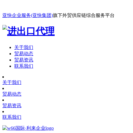
亚快企业服务(亚快集团)
旗下外贸供应链综合服务平台
关于我们
贸易动态
贸易资讯
联系我们
关于我们
贸易动态
贸易资讯
联系我们